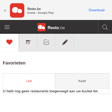
Resto.be
×
Download
Gratis - Google Play
Favorieten
Kaart
Lijst
U hebt nog geen restaurants toegevoegd aan uw bucket list.