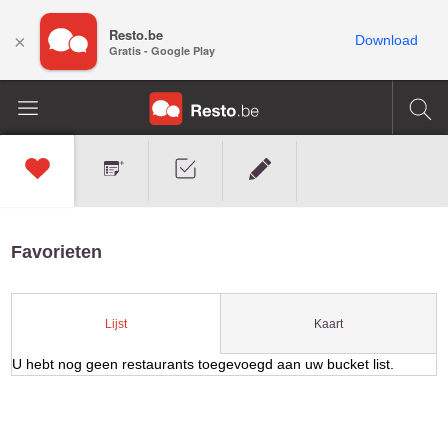
Resto.be
×
Download
Gratis - Google Play
Favorieten
Kaart
Lijst
U hebt nog geen restaurants toegevoegd aan uw bucket list.