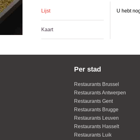
Lijst
U hebt nog
Kaart
Per stad
Restaurants Brussel
Restaurants Antwerpen
Restaurants Gent
Restaurants Brugge
Restaurants Leuven
Restaurants Hasselt
Restaurants Luik