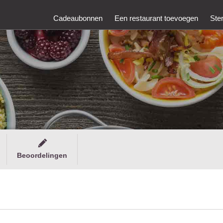
Cadeaubonnen
Een restaurant toevoegen
Ste
Beoordelingen