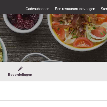
Cadeaubonnen
Een restaurant toevoegen
Ste
Beoordelingen