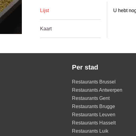
Lijst
U hebt nog
Kaart
Per stad
Restaurants Brussel
Restaurants Antwerpen
Restaurants Gent
Restaurants Brugge
Restaurants Leuven
Restaurants Hasselt
Restaurants Luik