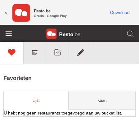
Resto.be
×
Download
Gratis - Google Play
Favorieten
Kaart
Lijst
U hebt nog geen restaurants toegevoegd aan uw bucket list.