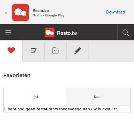
Resto.be
×
Download
Gratis - Google Play
Favorieten
Kaart
Lijst
U hebt nog geen restaurants toegevoegd aan uw bucket list.