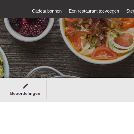
Cadeaubonnen
Een restaurant toevoegen
Ste
Beoordelingen