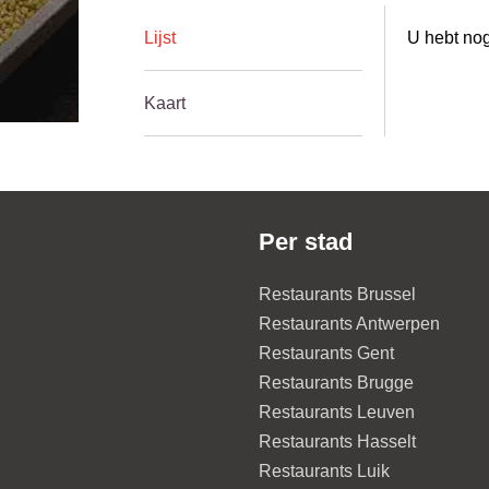
Lijst
U hebt nog
Kaart
Per stad
Restaurants Brussel
Restaurants Antwerpen
Restaurants Gent
Restaurants Brugge
Restaurants Leuven
Restaurants Hasselt
Restaurants Luik