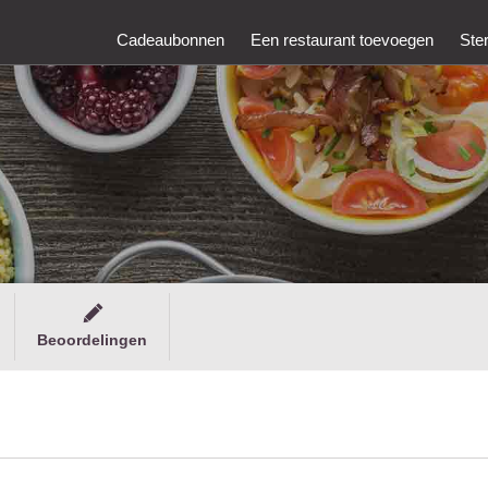
Cadeaubonnen
Een restaurant toevoegen
Ste
Beoordelingen