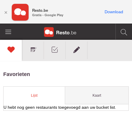
Resto.be
×
Download
Gratis - Google Play
Favorieten
Kaart
Lijst
U hebt nog geen restaurants toegevoegd aan uw bucket list.