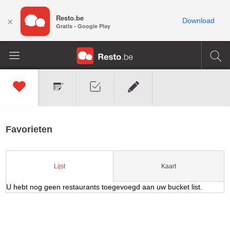
Resto.be
×
Download
Gratis - Google Play
Favorieten
Kaart
Lijst
U hebt nog geen restaurants toegevoegd aan uw bucket list.