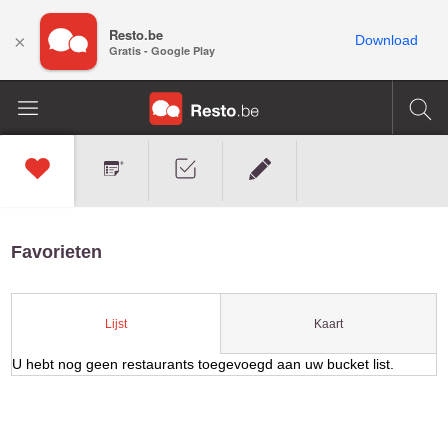
Resto.be
×
Download
Gratis - Google Play
Favorieten
Kaart
Lijst
U hebt nog geen restaurants toegevoegd aan uw bucket list.