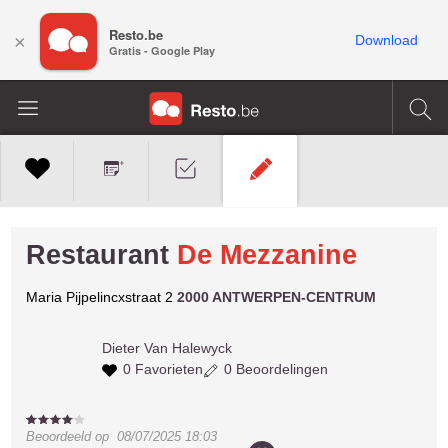
Resto.be
×
Download
Gratis - Google Play
Restaurant
De Mezzanine
Maria Pijpelincxstraat 2
2000 ANTWERPEN-CENTRUM
Dieter
Van Halewyck
0 Favorieten
0 Beoordelingen
Beoordeeld op
08/07/2025 18:03