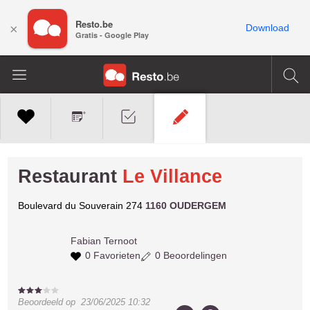
Resto.be
×
Download
Gratis - Google Play
Restaurant
Le Villance
Boulevard du Souverain 274
1160 OUDERGEM
Fabian
Ternoot
0 Favorieten
0 Beoordelingen
Beoordeeld op
23/06/2025 10:32