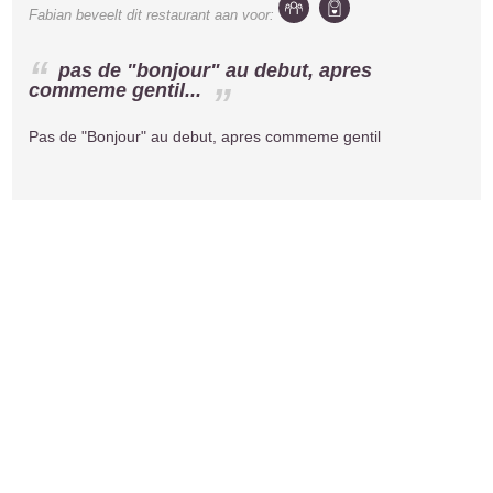
Fabian
beveelt dit restaurant aan voor:
pas de "bonjour" au debut, apres
commeme gentil...
Pas de "Bonjour" au debut, apres commeme gentil