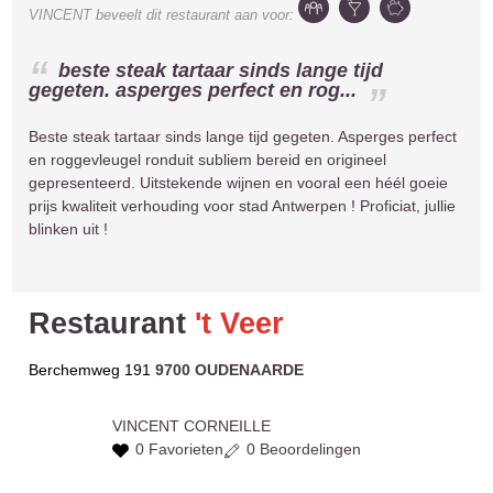
VINCENT
beveelt dit restaurant aan voor:
beste steak tartaar sinds lange tijd
gegeten. asperges perfect en rog...
Beste steak tartaar sinds lange tijd gegeten. Asperges perfect
en roggevleugel ronduit subliem bereid en origineel
gepresenteerd. Uitstekende wijnen en vooral een héél goeie
prijs kwaliteit verhouding voor stad Antwerpen ! Proficiat, jullie
blinken uit !
Restaurant
't Veer
Berchemweg 191
9700 OUDENAARDE
VINCENT
CORNEILLE
0 Favorieten
0 Beoordelingen