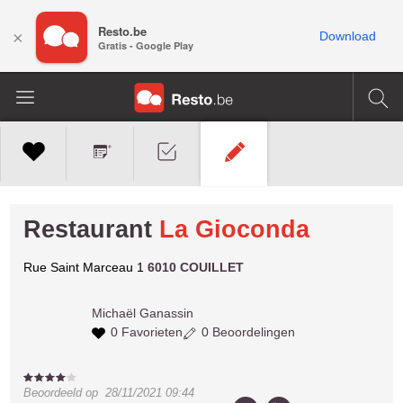
Resto.be
×
Download
Gratis - Google Play
Restaurant
La Gioconda
Rue Saint Marceau 1
6010 COUILLET
Michaël
Ganassin
0 Favorieten
0 Beoordelingen
Beoordeeld op
28/11/2021 09:44