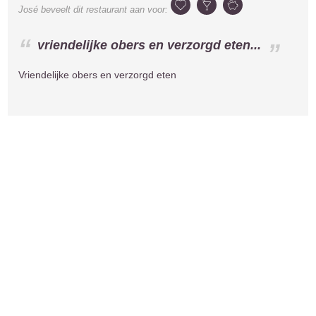
José
beveelt dit restaurant aan voor:
vriendelijke obers en verzorgd eten...
Vriendelijke obers en verzorgd eten