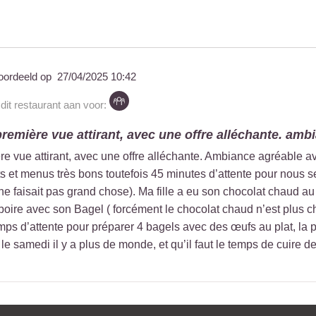
oordeeld op
27/04/2025 10:42
dit restaurant aan voor:
remière vue attirant, avec une offre alléchante. ambi
e vue attirant, avec une offre alléchante. Ambiance agréable av
s et menus très bons toutefois 45 minutes d’attente pour nous serv
e faisait pas grand chose). Ma fille a eu son chocolat chaud a
boire avec son Bagel ( forcément le chocolat chaud n’est plus 
emps d’attente pour préparer 4 bagels avec des œufs au plat, la 
le samedi il y a plus de monde, et qu’il faut le temps de cuire d