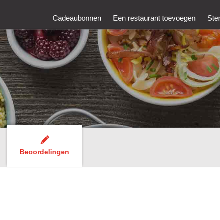
Cadeaubonnen
Een restaurant toevoegen
Ste
Beoordelingen