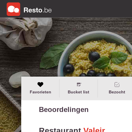
Favorieten
Bucket list
Bezocht
Beoordelingen
Restaurant
Valeir