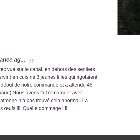
ance ag...
ec vue sur le canal, en dehors des sentiers
ir ( en cuisine 3 jeunes filles qui rigolaient
u début de notre commande et a attendu 45
chaud) Nous avons fait remarquer avec
patronne n’a pas trouvé cela anormal. La
es œufs !!!! Quelle dommage !!!!