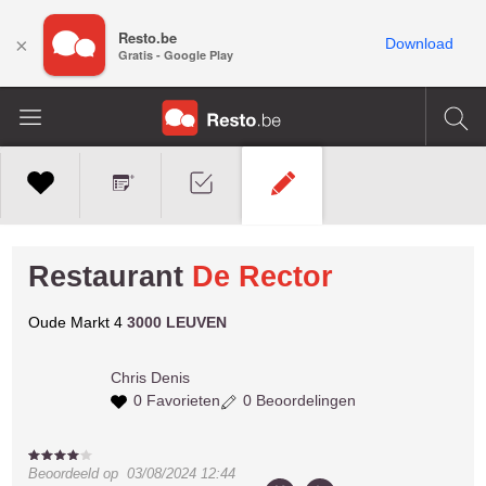
Resto.be
×
Download
Gratis - Google Play
Restaurant
De Rector
Oude Markt 4
3000 LEUVEN
Chris
Denis
0 Favorieten
0 Beoordelingen
Beoordeeld op
03/08/2024 12:44