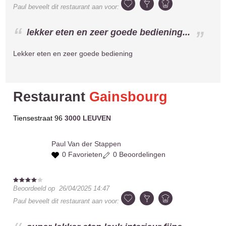
Paul
beveelt dit restaurant aan voor:
lekker eten en zeer goede bediening...
Lekker eten en zeer goede bediening
Restaurant
Gainsbourg
Tiensestraat 96
3000 LEUVEN
Paul
Van der Stappen
0 Favorieten
0 Beoordelingen
Beoordeeld op
26/04/2025 14:47
Paul
beveelt dit restaurant aan voor: