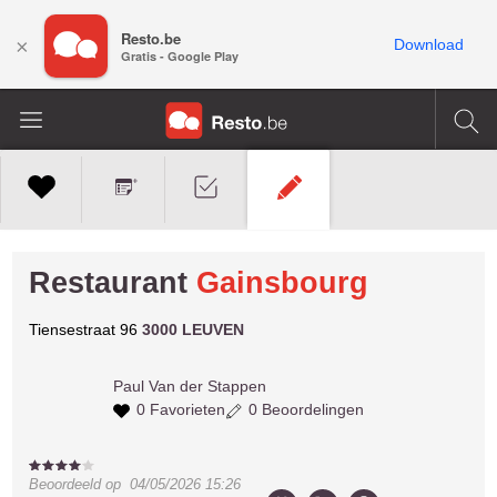
Resto.be
×
Download
Gratis - Google Play
Restaurant
Gainsbourg
Tiensestraat 96
3000 LEUVEN
Paul
Van der Stappen
0 Favorieten
0 Beoordelingen
Beoordeeld op
04/05/2026 15:26