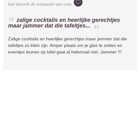
bart
beveelt dit restaurant aan voor:
zalige cocktails en heerlijke gerechtjes
maar jammer dat die tafeltjes...
Zalige cocktails en heerlijke gerechtjes maar jammer dat die
tafeltjes zo klein zijn. Amper plaats om je glas te zetten en
eventjes leunen op tafel gaat al helemaal niet. Jammer !!!