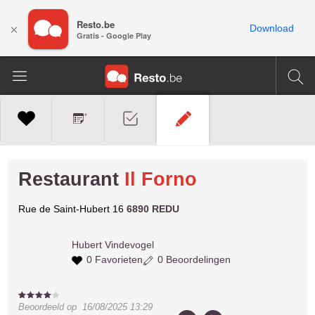
Resto.be
×
Download
Gratis - Google Play
Restaurant
Il Forno
Rue de Saint-Hubert 16
6890 REDU
Hubert
Vindevogel
0 Favorieten
0 Beoordelingen
Beoordeeld op
16/08/2025 13:29