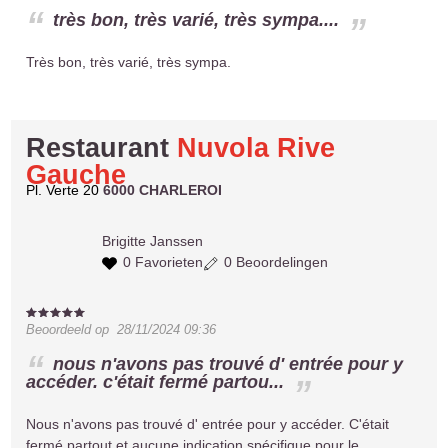
très bon, très varié, très sympa....
Très bon, très varié, très sympa.
Restaurant
Nuvola Rive
Gauche
Pl. Verte 20
6000 CHARLEROI
Brigitte
Janssen
0 Favorieten
0 Beoordelingen
Beoordeeld op
28/11/2024 09:36
nous n'avons pas trouvé d' entrée pour y
accéder. c'était fermé partou...
Nous n'avons pas trouvé d' entrée pour y accéder. C'était
fermé partout et aucune indication spécifique pour le