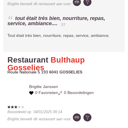
Brigitte
beveelt dit restaurant aan voor:
tout était très bien, nourriture, repas,
service, ambiance....
Tout était très bien, nourriture, repas, service, ambiance.
Restaurant
Bulthaup
Gosselies
Route Nationale 5 193
6041 GOSSELIES
Brigitte
Janssen
0 Favorieten
0 Beoordelingen
Beoordeeld op
04/01/2025 09:14
Brigitte
beveelt dit restaurant aan voor: