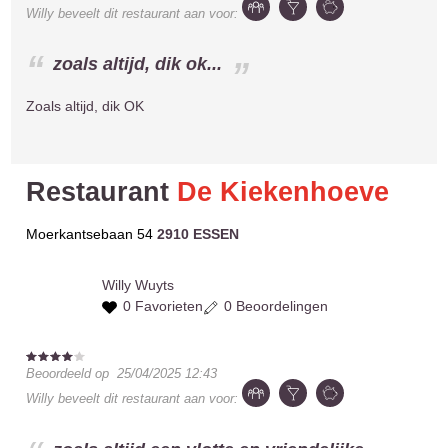
Willy
beveelt dit restaurant aan voor:
zoals altijd, dik ok...
Zoals altijd, dik OK
Restaurant
De Kiekenhoeve
Moerkantsebaan 54
2910 ESSEN
Willy
Wuyts
0 Favorieten
0 Beoordelingen
Beoordeeld op
25/04/2025 12:43
Willy
beveelt dit restaurant aan voor: