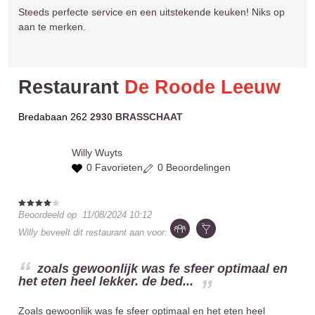
Steeds perfecte service en een uitstekende keuken! Niks op
aan te merken.
Restaurant
De Roode Leeuw
Bredabaan 262
2930 BRASSCHAAT
Willy
Wuyts
0 Favorieten
0 Beoordelingen
Beoordeeld op
11/08/2024 10:12
Willy
beveelt dit restaurant aan voor:
zoals gewoonlijk was fe sfeer optimaal en
het eten heel lekker. de bed...
Zoals gewoonlijk was fe sfeer optimaal en het eten heel