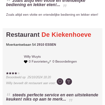
zoals altijd een vlotte en vriendelijke
bediening en lekker eten!...
Zoals altijd een vlotte en vriendelijke bediening en lekker eten!
Restaurant
De Kiekenhoeve
Moerkantsebaan 54
2910 ESSEN
Willy
Wuyts
0 Favorieten
0 Beoordelingen
Beoordeeld op
25/10/2024 18:20
Willy
beveelt dit restaurant aan voor:
steeds perfecte service en een uitstekende
keuken! niks op aan te merk...