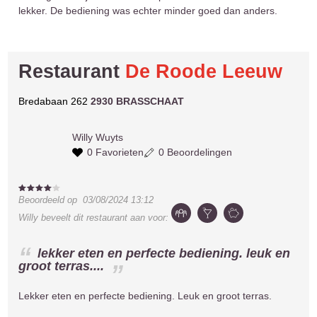
lekker. De bediening was echter minder goed dan anders.
Restaurant
De Roode Leeuw
Bredabaan 262
2930 BRASSCHAAT
Willy
Wuyts
0 Favorieten
0 Beoordelingen
Beoordeeld op
03/08/2024 13:12
Willy
beveelt dit restaurant aan voor:
lekker eten en perfecte bediening. leuk en
groot terras....
Lekker eten en perfecte bediening. Leuk en groot terras.