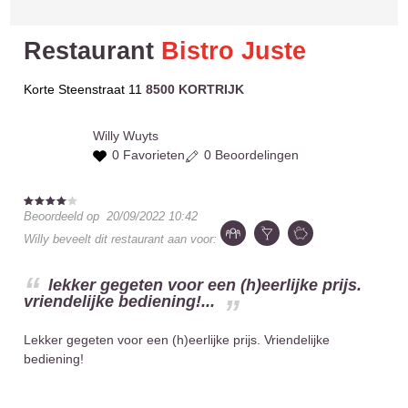
Restaurant
Bistro Juste
Korte Steenstraat 11
8500 KORTRIJK
Willy
Wuyts
0 Favorieten
0 Beoordelingen
Beoordeeld op
20/09/2022 10:42
Willy
beveelt dit restaurant aan voor:
lekker gegeten voor een (h)eerlijke prijs.
vriendelijke bediening!...
Lekker gegeten voor een (h)eerlijke prijs. Vriendelijke
bediening!