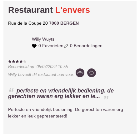
Restaurant
L'envers
Rue de la Coupe 20
7000 BERGEN
Willy
Wuyts
0 Favorieten
0 Beoordelingen
Beoordeeld op
05/07/2022 10:55
Willy
beveelt dit restaurant aan voor:
perfecte en vriendelijk bediening. de
gerechten waren erg lekker en le...
Perfecte en vriendelijk bediening. De gerechten waren erg
lekker en leuk gepresenteerd!