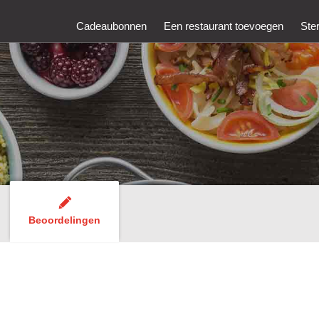
Cadeaubonnen
Een restaurant toevoegen
Ste
Beoordelingen