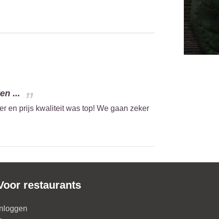
n ...
r en prijs kwaliteit was top! We gaan zeker
Voor restaurants
Inloggen