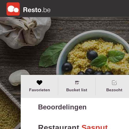
Favorieten
Bucket list
Bezocht
Beoordelingen
Restaurant
Sasput