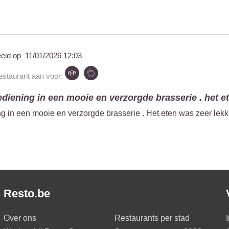
eeld op
11/01/2026 12:03
restaurant aan voor:
ediening in een mooie en verzorgde brasserie . het ete
ng in een mooie en verzorgde brasserie . Het eten was zeer lekke
Resto.be
Over ons
Restaurants per stad