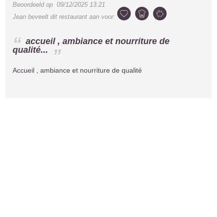
Beoordeeld op
09/12/2025 13:21
Jean
beveelt dit restaurant aan voor:
accueil , ambiance et nourriture de
qualité...
Accueil , ambiance et nourriture de qualité