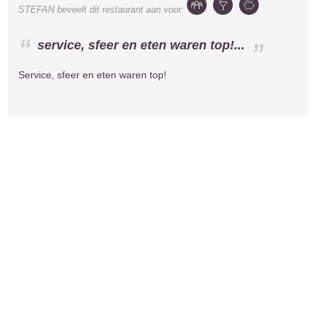
STEFAN
beveelt dit restaurant aan voor:
service, sfeer en eten waren top!...
Service, sfeer en eten waren top!