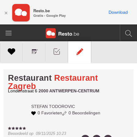
Resto.be
×
Download
Gratis - Google Play
Restaurant
Restaurant
Zagreb
Londenstraat 6
2000 ANTWERPEN-CENTRUM
STEFAN
TODOROVIC
0 Favorieten
0 Beoordelingen
Beoordeeld op
09/11/2025 10:23