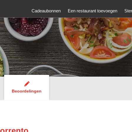
Cadeaubonnen
Een restaurant toevoegen
Ste
Beoordelingen
Sorrento