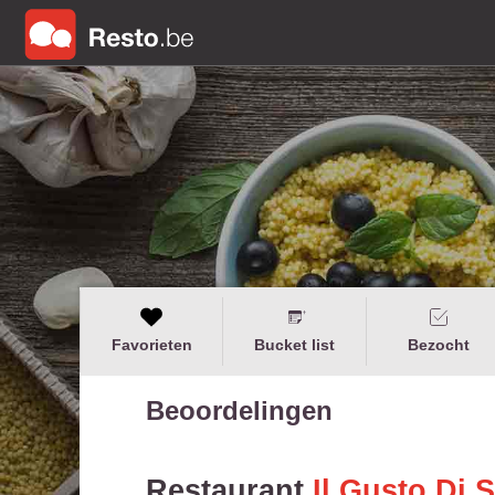
Favorieten
Bucket list
Bezocht
Beoordelingen
Restaurant
Il Gusto Di 