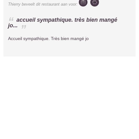
Thierry
beveelt dit restaurant aan voor:
accueil sympathique. très bien mangé
jo...
Accueil sympathique. Très bien mangé jo