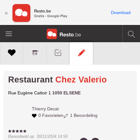
Resto.be
×
Download
Gratis - Google Play
Restaurant
Chez Valerio
Rue Eugène Cattoir 1
1050 ELSENE
Thierry
Decat
0 Favorieten
1 Beoordeling
Beoordeeld op
30/11/2024 14:59