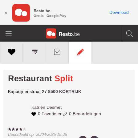
Resto.be
×
Download
Gratis - Google Play
Restaurant
Split
Kapucijnenstraat 27
8500 KORTRIJK
Katrien
Desmet
0 Favorieten
0 Beoordelingen
Beoordeeld op
20/04/2025 15:35