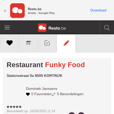
Resto.be
×
Download
Gratis - Google Play
Restaurant
Funky Food
Stationsstraat 9a
8500 KORTRIJK
Dominiek
Janssens
0 Favorieten
0 Beoordelingen
Beoordeeld op
16/05/2025 11:14