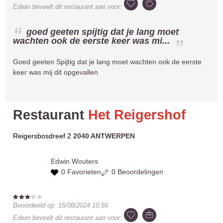
Edwin
beveelt dit restaurant aan voor:
goed geeten spijtig dat je lang moet
wachten ook de eerste keer was mi...
Goed geeten Spijtig dat je lang moet wachten ook de eerste
keer was mij dit opgevallen
Restaurant
Het Reigershof
Reigersbosdreef 2
2040 ANTWERPEN
Edwin
Wouters
0 Favorieten
0 Beoordelingen
Beoordeeld op
16/08/2024 10:56
Edwin
beveelt dit restaurant aan voor: