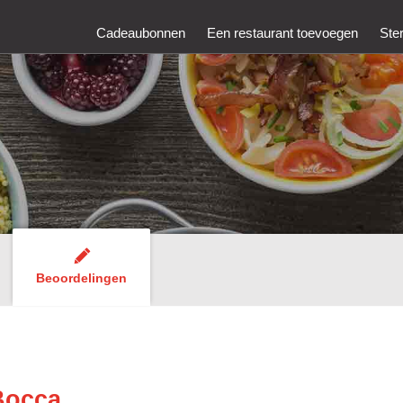
Cadeaubonnen
Een restaurant toevoegen
Ste
Beoordelingen
Bocca