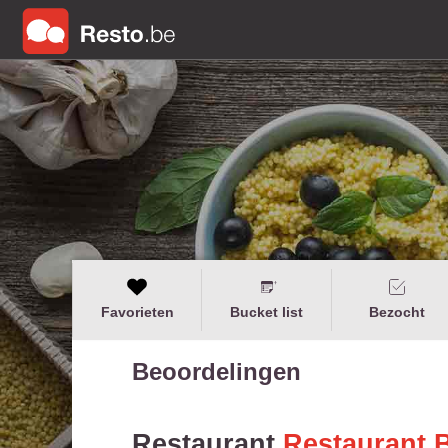
Favorieten
Bucket list
Bezocht
Beoordelingen
Restaurant
Restaurant 