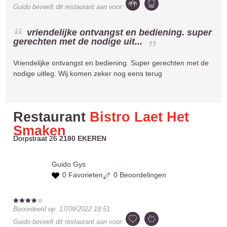
Guido
beveelt dit restaurant aan voor:
vriendelijke ontvangst en bediening. super
gerechten met de nodige uit...
Vriendelijke ontvangst en bediening. Super gerechten met de
nodige uitleg. Wij komen zeker nog eens terug
Restaurant
Bistro Laet Het
Smaken
Dorpstraat 26
2180 EKEREN
Guido
Gys
0 Favorieten
0 Beoordelingen
Beoordeeld op
17/09/2022 18:51
Guido
beveelt dit restaurant aan voor: