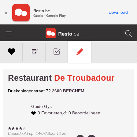
Resto.be
×
Download
Gratis - Google Play
Restaurant
De Troubadour
Driekoningenstraat 72
2600 BERCHEM
Guido
Gys
0 Favorieten
0 Beoordelingen
Beoordeeld op
14/07/2023 12:28