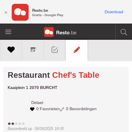
Resto.be
×
Download
Gratis - Google Play
Restaurant
Chef's Table
Kaaiplein 1
2070 BURCHT
Delaet
0 Favorieten
0 Beoordelingen
Beoordeeld op
06/04/2025 18:00