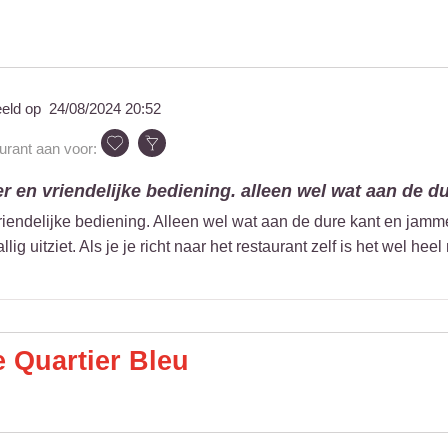
eeld op
24/08/2024 20:52
aurant aan voor:
r en vriendelijke bediening. alleen wel wat aan de dur
iendelijke bediening. Alleen wel wat aan de dure kant en jammer 
ig uitziet. Als je je richt naar het restaurant zelf is het wel heel
 Quartier Bleu