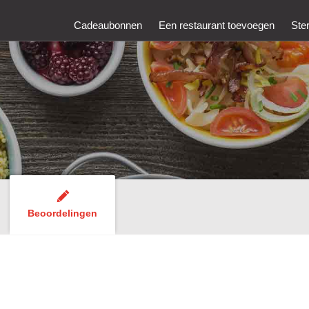
Cadeaubonnen
Een restaurant toevoegen
Ste
Beoordelingen