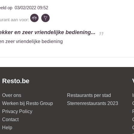
eeld op
03/02/2022 09:52
aurant aan voor:
ekker en zeer vriendelijke bediening...
en zeer vriendelijke bediening
Resto.be
Over ons
Restaurants per stad
Werken bij Resto Group
Sterrenrestaurants 2023
Privacy Policy
Contact
Help