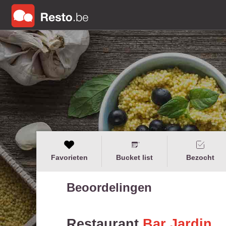
Favorieten
Bucket list
Bezocht
Beoordelingen
Restaurant
Bar Jardin