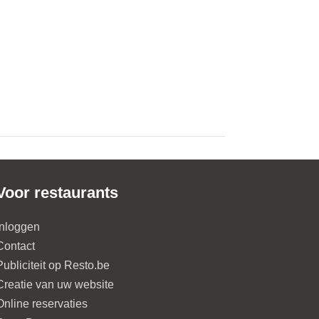
Voor restaurants
Inloggen
Contact
Publiciteit op Resto.be
Creatie van uw website
Online reservaties