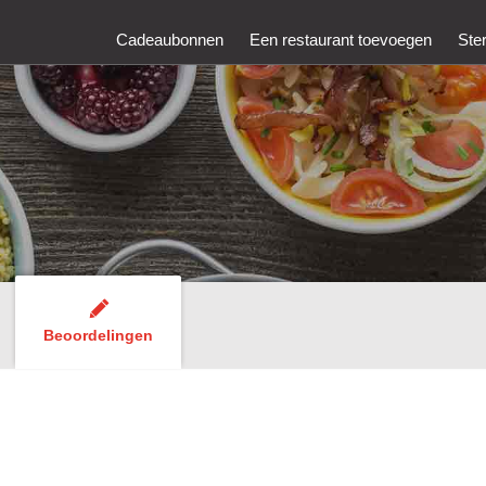
Cadeaubonnen
Een restaurant toevoegen
Ste
Beoordelingen