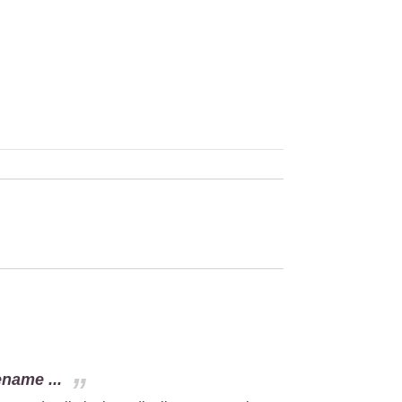
name ...