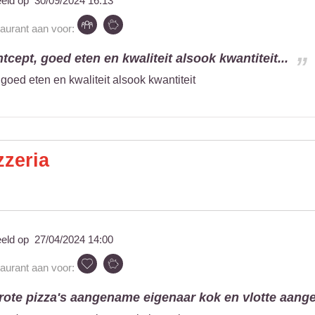
eeld op
30/09/2024 16:13
taurant aan voor:
cept, goed eten en kwaliteit alsook kwantiteit...
goed eten en kwaliteit alsook kwantiteit
zzeria
eeld op
27/04/2024 14:00
taurant aan voor:
grote pizza's aangename eigenaar kok en vlotte aange