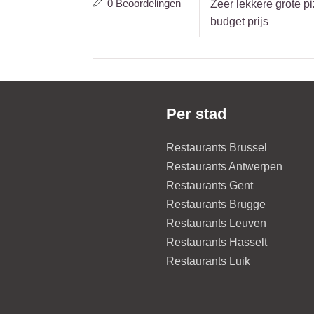
0 Beoordelingen
Zeer lekkere grote p
budget prijs
Per stad
Restaurants Brussel
Restaurants Antwerpen
Restaurants Gent
Restaurants Brugge
Restaurants Leuven
Restaurants Hasselt
Restaurants Luik