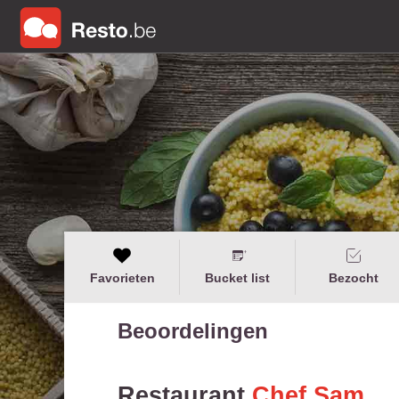
Favorieten
Bucket list
Bezocht
Beoordelingen
Restaurant
Chef Sam