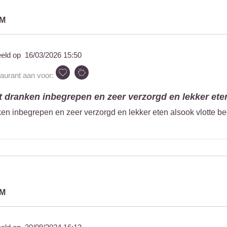
UM
eeld op
16/03/2026 15:50
taurant aan voor:
 dranken inbegrepen en zeer verzorgd en lekker eten
n inbegrepen en zeer verzorgd en lekker eten alsook vlotte b
UM