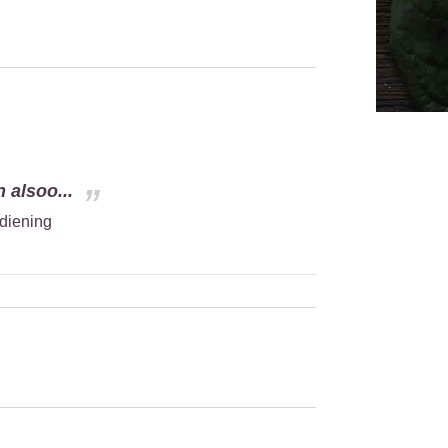
 alsoo...
ediening