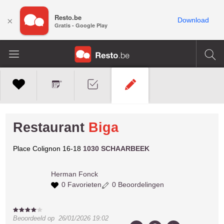
Resto.be
×
Download
Gratis - Google Play
Restaurant
Biga
Place Colignon 16-18
1030 SCHAARBEEK
Herman
Fonck
0 Favorieten
0 Beoordelingen
Beoordeeld op
26/01/2026 19:02