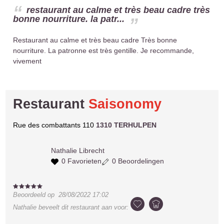
restaurant au calme et très beau cadre très
bonne nourriture. la patr...
Restaurant au calme et très beau cadre Très bonne
nourriture. La patronne est très gentille. Je recommande,
vivement
Restaurant
Saisonomy
Rue des combattants 110
1310 TERHULPEN
Nathalie
Librecht
0 Favorieten
0 Beoordelingen
Beoordeeld op
28/08/2022 17:02
Nathalie
beveelt dit restaurant aan voor: