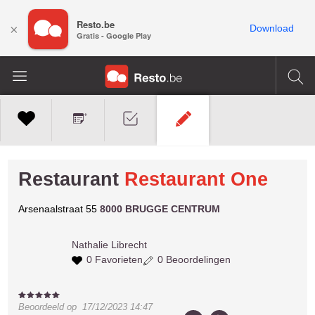
Resto.be
×
Download
Gratis - Google Play
Restaurant
Restaurant One
Arsenaalstraat 55
8000 BRUGGE CENTRUM
Nathalie
Librecht
0 Favorieten
0 Beoordelingen
Beoordeeld op
17/12/2023 14:47