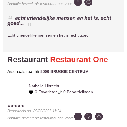
Nathalie
beveelt dit restaurant aan voor:
echt vriendelijke mensen en het is, echt
goed...
Echt vriendelijke mensen en het is, echt goed
Restaurant
Restaurant One
Arsenaalstraat 55
8000 BRUGGE CENTRUM
Nathalie
Librecht
0 Favorieten
0 Beoordelingen
Beoordeeld op
25/06/2023 11:24
Nathalie
beveelt dit restaurant aan voor: