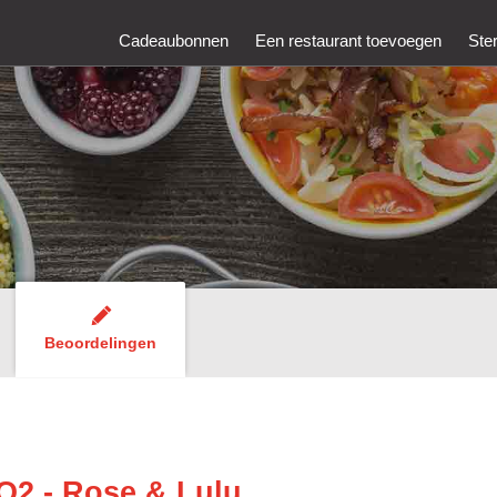
Cadeaubonnen
Een restaurant toevoegen
Ste
Beoordelingen
O2 - Rose & Lulu