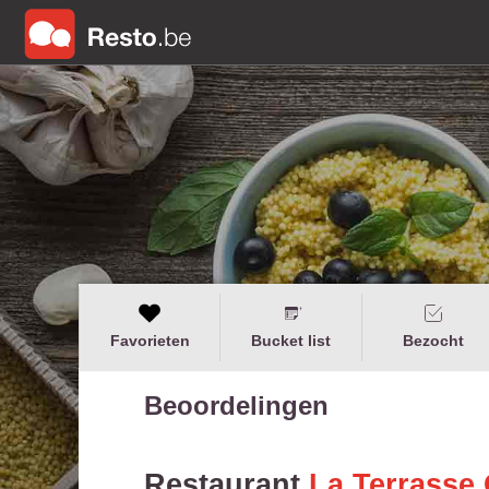
Favorieten
Bucket list
Bezocht
Beoordelingen
Restaurant
La Terrasse 