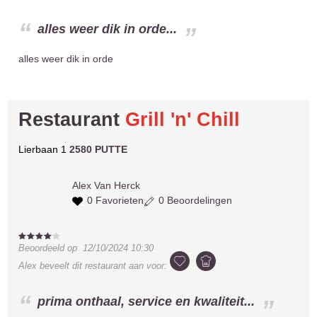
alles weer dik in orde...
alles weer dik in orde
Restaurant
Grill 'n' Chill
Lierbaan 1
2580 PUTTE
Alex
Van Herck
0 Favorieten
0 Beoordelingen
Beoordeeld op
12/10/2024 10:30
Alex
beveelt dit restaurant aan voor:
prima onthaal, service en kwaliteit...