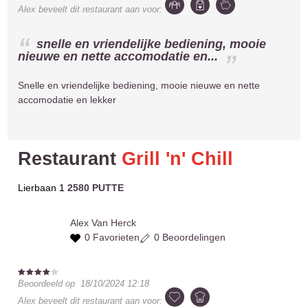
Alex
beveelt dit restaurant aan voor:
snelle en vriendelijke bediening, mooie
nieuwe en nette accomodatie en...
Snelle en vriendelijke bediening, mooie nieuwe en nette
accomodatie en lekker
Restaurant
Grill 'n' Chill
Lierbaan 1
2580 PUTTE
Alex
Van Herck
0 Favorieten
0 Beoordelingen
Beoordeeld op
18/10/2024 12:18
Alex
beveelt dit restaurant aan voor: