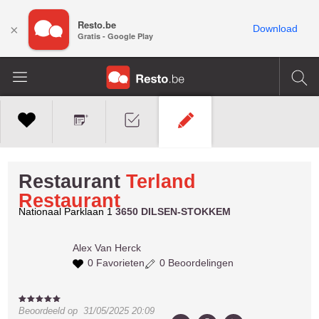
Resto.be
×
Download
Gratis - Google Play
Restaurant
Terland
Restaurant
Nationaal Parklaan 1
3650 DILSEN-STOKKEM
Alex
Van Herck
0 Favorieten
0 Beoordelingen
Beoordeeld op
31/05/2025 20:09