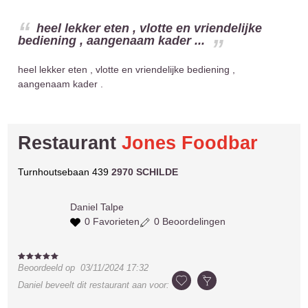
heel lekker eten , vlotte en vriendelijke
bediening , aangenaam kader ...
heel lekker eten , vlotte en vriendelijke bediening ,
aangenaam kader .
Restaurant
Jones Foodbar
Turnhoutsebaan 439
2970 SCHILDE
Daniel
Talpe
0 Favorieten
0 Beoordelingen
Beoordeeld op
03/11/2024 17:32
Daniel
beveelt dit restaurant aan voor: