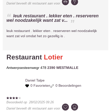
Daniel
beveelt dit restaurant aan voor:
leuk restaurant . lekker eten . reserveren
wel noodzakelijk want zat v...
leuk restaurant . lekker eten . reserveren wel noodzakelijk
want zat vol omdat het zo gezellig is .
Restaurant
Lotier
Antwerpsesteenwegr 478
2390 WESTMALLE
Daniel
Talpe
0 Favorieten
0 Beoordelingen
Beoordeeld op
28/02/2025 09:26
Daniel
beveelt dit restaurant aan voor: