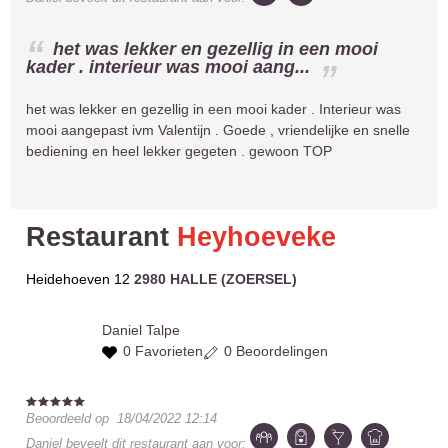
het was lekker en gezellig in een mooi
kader . interieur was mooi aang...
het was lekker en gezellig in een mooi kader . Interieur was
mooi aangepast ivm Valentijn . Goede , vriendelijke en snelle
bediening en heel lekker gegeten . gewoon TOP
Restaurant
Heyhoeveke
Heidehoeven 12
2980 HALLE (ZOERSEL)
Daniel
Talpe
0 Favorieten
0 Beoordelingen
Beoordeeld op
18/04/2022 12:14
Daniel
beveelt dit restaurant aan voor: