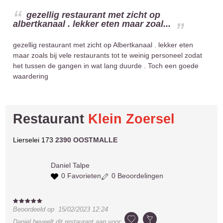
gezellig restaurant met zicht op
albertkanaal . lekker eten maar zoal...
gezellig restaurant met zicht op Albertkanaal . lekker eten
maar zoals bij vele restaurants tot te weinig personeel zodat
het tussen de gangen in wat lang duurde . Toch een goede
waardering
Restaurant
Klein Zoersel
Lierselei 173
2390 OOSTMALLE
Daniel
Talpe
0 Favorieten
0 Beoordelingen
Beoordeeld op
15/02/2023 12:24
Daniel
beveelt dit restaurant aan voor: