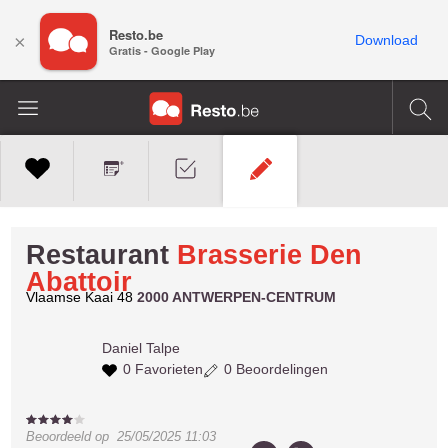
Resto.be
×
Download
Gratis - Google Play
Restaurant
Brasserie Den
Abattoir
Vlaamse Kaai 48
2000 ANTWERPEN-CENTRUM
Daniel
Talpe
0 Favorieten
0 Beoordelingen
Beoordeeld op
25/05/2025 11:03