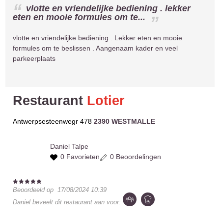
vlotte en vriendelijke bediening . lekker
eten en mooie formules om te...
vlotte en vriendelijke bediening . Lekker eten en mooie
formules om te beslissen . Aangenaam kader en veel
parkeerplaats
Restaurant
Lotier
Antwerpsesteenwegr 478
2390 WESTMALLE
Daniel
Talpe
0 Favorieten
0 Beoordelingen
Beoordeeld op
17/08/2024 10:39
Daniel
beveelt dit restaurant aan voor: