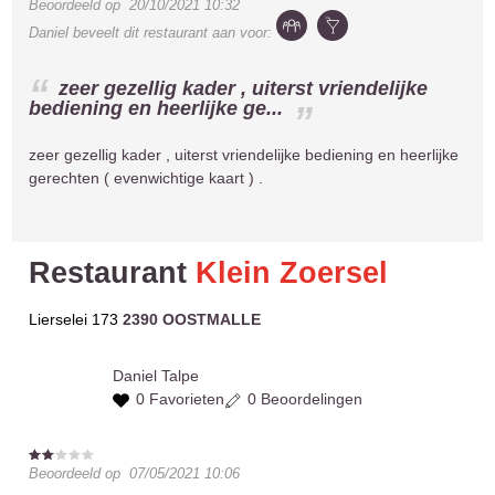
Beoordeeld op
20/10/2021 10:32
Daniel
beveelt dit restaurant aan voor:
zeer gezellig kader , uiterst vriendelijke
bediening en heerlijke ge...
zeer gezellig kader , uiterst vriendelijke bediening en heerlijke
gerechten ( evenwichtige kaart ) .
Restaurant
Klein Zoersel
Lierselei 173
2390 OOSTMALLE
Daniel
Talpe
0 Favorieten
0 Beoordelingen
Beoordeeld op
07/05/2021 10:06