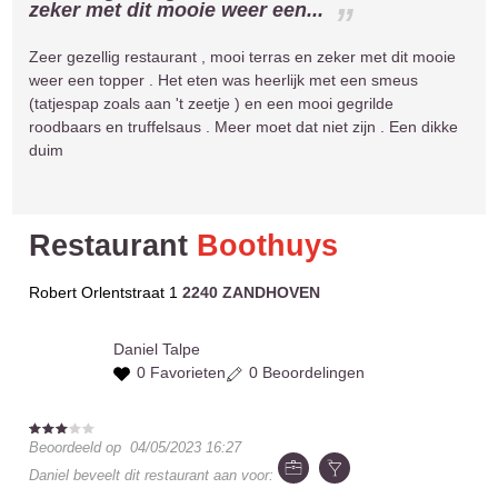
zeker met dit mooie weer een...
Zeer gezellig restaurant , mooi terras en zeker met dit mooie
weer een topper . Het eten was heerlijk met een smeus
(tatjespap zoals aan 't zeetje ) en een mooi gegrilde
roodbaars en truffelsaus . Meer moet dat niet zijn . Een dikke
duim
Restaurant
Boothuys
Robert Orlentstraat 1
2240 ZANDHOVEN
Daniel
Talpe
0 Favorieten
0 Beoordelingen
Beoordeeld op
04/05/2023 16:27
Daniel
beveelt dit restaurant aan voor: