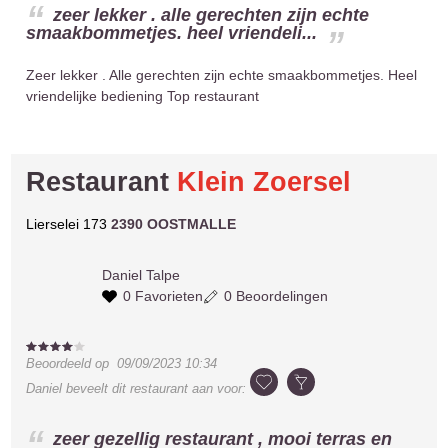
zeer lekker . alle gerechten zijn echte
smaakbommetjes. heel vriendeli...
Zeer lekker . Alle gerechten zijn echte smaakbommetjes. Heel
vriendelijke bediening Top restaurant
Restaurant
Klein Zoersel
Lierselei 173
2390 OOSTMALLE
Daniel
Talpe
0 Favorieten
0 Beoordelingen
Beoordeeld op
09/09/2023 10:34
Daniel
beveelt dit restaurant aan voor:
zeer gezellig restaurant , mooi terras en