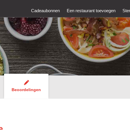
Cadeaubonnen
Een restaurant toevoegen
Ste
Beoordelingen
e