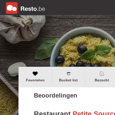
Favorieten
Bucket list
Bezocht
Beoordelingen
Restaurant
Petite Sourc