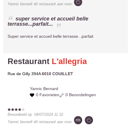
Yannic
beveelt dit restaurant aan voor:
super service et accueil belle
terrasse...parfait...
Super service et accueil belle terrasse...parfait
Restaurant
L'allegria
Rue de Gilly 394A
6010 COUILLET
Yannic
Bernard
0 Favorieten
0 Beoordelingen
Beoordeeld op
04/07/2024 11:32
Yannic
beveelt dit restaurant aan voor: