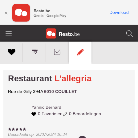
Resto.be
×
Download
Gratis - Google Play
Restaurant
L'allegria
Rue de Gilly 394A
6010 COUILLET
Yannic
Bernard
0 Favorieten
0 Beoordelingen
Beoordeeld op
20/07/2024 16:34