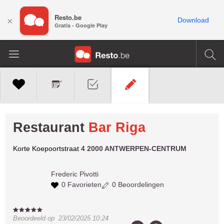
Resto.be
×
Download
Gratis - Google Play
Restaurant
Bar Riga
Korte Koepoortstraat 4
2000 ANTWERPEN-CENTRUM
Frederic
Pivotti
0 Favorieten
0 Beoordelingen
Beoordeeld op
23/02/2025 10:24