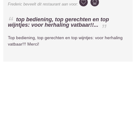
Frederic
beveelt dit restaurant aan voor:
top bediening, top gerechten en top
wijntjes: voor herhaling vatbaar!!...
Top bediening, top gerechten en top wijntjes: voor herhaling
vatbaar!!! Merci!