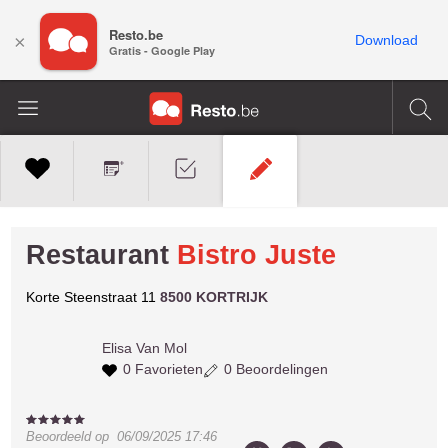
Resto.be
×
Download
Gratis - Google Play
Restaurant
Bistro Juste
Korte Steenstraat 11
8500 KORTRIJK
Elisa
Van Mol
0 Favorieten
0 Beoordelingen
Beoordeeld op
06/09/2025 17:46