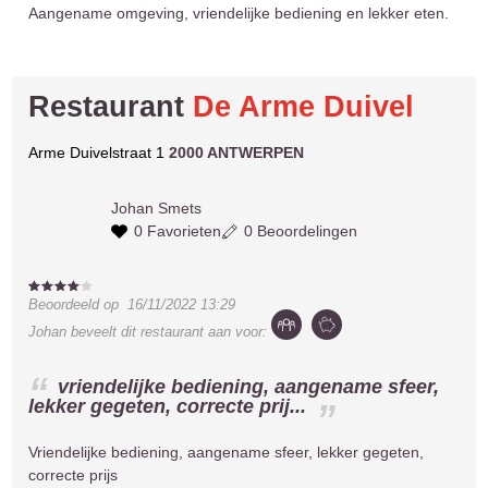
Aangename omgeving, vriendelijke bediening en lekker eten.
Restaurant
De Arme Duivel
Arme Duivelstraat 1
2000 ANTWERPEN
Johan
Smets
0 Favorieten
0 Beoordelingen
Beoordeeld op
16/11/2022 13:29
Johan
beveelt dit restaurant aan voor:
vriendelijke bediening, aangename sfeer,
lekker gegeten, correcte prij...
Vriendelijke bediening, aangename sfeer, lekker gegeten,
correcte prijs