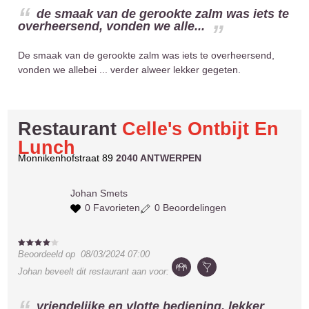
de smaak van de gerookte zalm was iets te
overheersend, vonden we alle...
De smaak van de gerookte zalm was iets te overheersend,
vonden we allebei ... verder alweer lekker gegeten.
Restaurant
Celle's Ontbijt En
Lunch
Monnikenhofstraat 89
2040 ANTWERPEN
Johan
Smets
0 Favorieten
0 Beoordelingen
Beoordeeld op
08/03/2024 07:00
Johan
beveelt dit restaurant aan voor:
vriendelijke en vlotte bediening, lekker