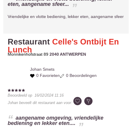
eten, aangename sfeer...
Vriendelijke en vlotte bediening, lekker eten, aangename sfeer
Restaurant
Celle's Ontbijt En
Lunch
Monnikenhofstraat 89
2040 ANTWERPEN
Johan
Smets
0 Favorieten
0 Beoordelingen
Beoordeeld op
16/02/2024 11:16
Johan
beveelt dit restaurant aan voor:
aangename omgeving, vriendelijke
bediening en lekker eten....