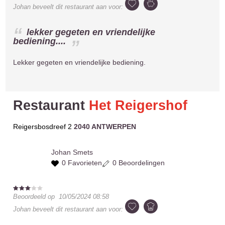
Johan
beveelt dit restaurant aan voor:
lekker gegeten en vriendelijke
bediening....
Lekker gegeten en vriendelijke bediening.
Restaurant
Het Reigershof
Reigersbosdreef 2
2040 ANTWERPEN
Johan
Smets
0 Favorieten
0 Beoordelingen
Beoordeeld op
10/05/2024 08:58
Johan
beveelt dit restaurant aan voor: