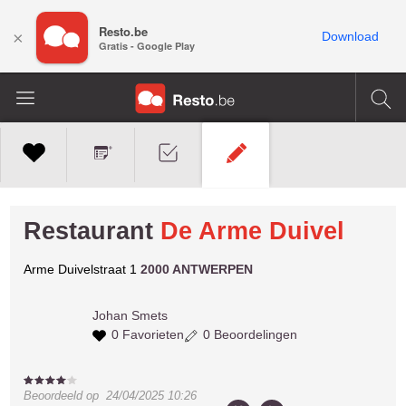
Resto.be
×
Download
Gratis - Google Play
Restaurant
De Arme Duivel
Arme Duivelstraat 1
2000 ANTWERPEN
Johan
Smets
0 Favorieten
0 Beoordelingen
Beoordeeld op
24/04/2025 10:26