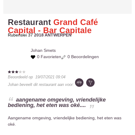
Restaurant
Grand Café
Capital - Bar Capitale
Rubenslei 37
2018 ANTWERPEN
Johan
Smets
0 Favorieten
0 Beoordelingen
Beoordeeld op
19/07/2021 09:04
Johan
beveelt dit restaurant aan voor:
aangename omgeving, vriendelijke
bediening, het eten was oké....
Aangename omgeving, vriendelijke bediening, het eten was
oké.