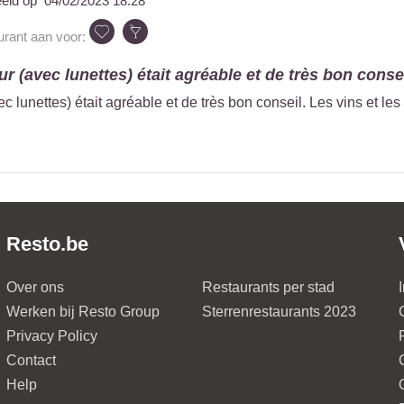
eeld op
04/02/2023 18:28
urant aan voor:
ur (avec lunettes) était agréable et de très bon consei
c lunettes) était agréable et de très bon conseil. Les vins et les
Resto.be
Over ons
Restaurants per stad
Werken bij Resto Group
Sterrenrestaurants 2023
Privacy Policy
Contact
Help