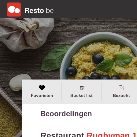
Favorieten
Bucket list
Bezocht
Beoordelingen
Restaurant
Rugbyman 1