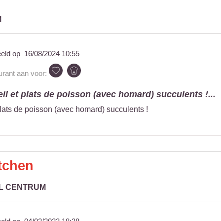
M
eeld op
16/08/2024 10:55
urant aan voor:
il et plats de poisson (avec homard) succulents !...
plats de poisson (avec homard) succulents !
tchen
EL CENTRUM