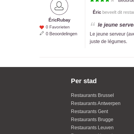
Beoord
Éric
beveelt dit resta
Éric
Rubay
Éric
le jeune serve
0 Favorieten
Rubay
0 Beoordelingen
Le jeune serveur (ave
juste de légumes.
Per stad
Restaurants Brussel
Restaurants Antwerpen
Restaurants Gent
Restaurants Brugge
Restaurants Leuven