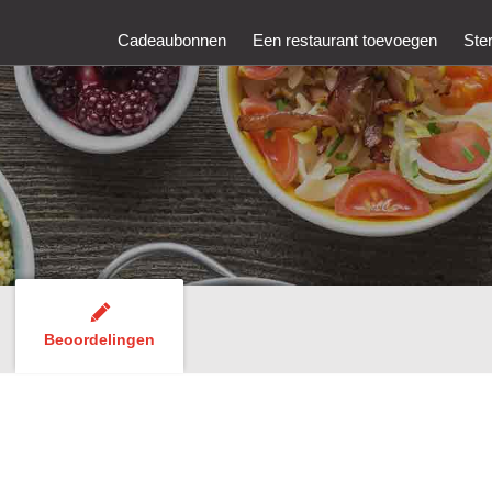
Cadeaubonnen
Een restaurant toevoegen
Ste
Beoordelingen