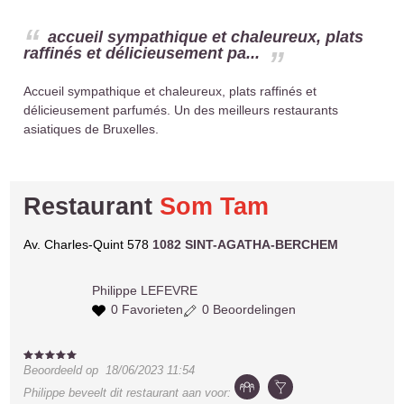
accueil sympathique et chaleureux, plats
raffinés et délicieusement pa...
Accueil sympathique et chaleureux, plats raffinés et
délicieusement parfumés. Un des meilleurs restaurants
asiatiques de Bruxelles.
Restaurant
Som Tam
Av. Charles-Quint 578
1082 SINT-AGATHA-BERCHEM
Philippe
LEFEVRE
0 Favorieten
0 Beoordelingen
Beoordeeld op
18/06/2023 11:54
Philippe
beveelt dit restaurant aan voor: