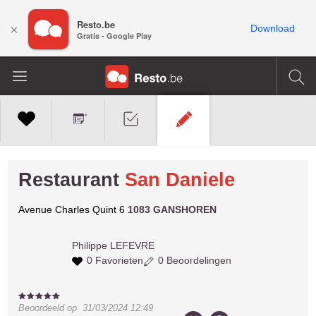
Resto.be
×
Download
Gratis - Google Play
Restaurant
San Daniele
Avenue Charles Quint 6
1083 GANSHOREN
Philippe
LEFEVRE
0 Favorieten
0 Beoordelingen
Beoordeeld op
31/03/2024 12:49