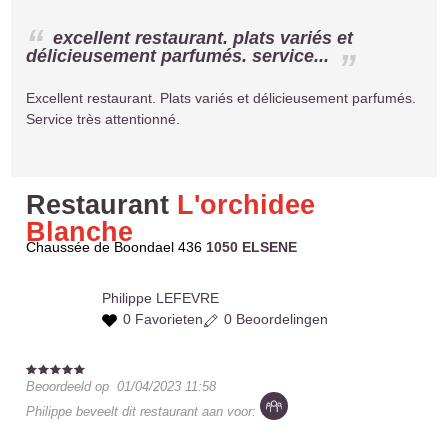
excellent restaurant. plats variés et
délicieusement parfumés. service...
Excellent restaurant. Plats variés et délicieusement parfumés.
Service très attentionné.
Restaurant
L'orchidee
Blanche
Chaussée de Boondael 436
1050 ELSENE
Philippe
LEFEVRE
0 Favorieten
0 Beoordelingen
Beoordeeld op
01/04/2023 11:58
Philippe
beveelt dit restaurant aan voor: