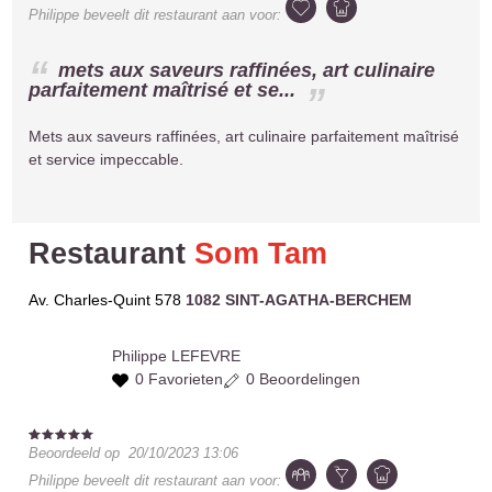
Philippe
beveelt dit restaurant aan voor:
mets aux saveurs raffinées, art culinaire
parfaitement maîtrisé et se...
Mets aux saveurs raffinées, art culinaire parfaitement maîtrisé
et service impeccable.
Restaurant
Som Tam
Av. Charles-Quint 578
1082 SINT-AGATHA-BERCHEM
Philippe
LEFEVRE
0 Favorieten
0 Beoordelingen
Beoordeeld op
20/10/2023 13:06
Philippe
beveelt dit restaurant aan voor: