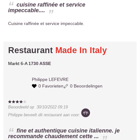
cuisine raffinée et service
impeccable....
Cuisine raffinée et service impeccable.
Restaurant
Made In Italy
Markt 6-A
1730 ASSE
Philippe
LEFEVRE
0 Favorieten
0 Beoordelingen
Beoordeeld op
30/10/2022 09:19
Philippe
beveelt dit restaurant aan voor:
fine et authentique cuisine italienne. je
recommande chaudement cette ...