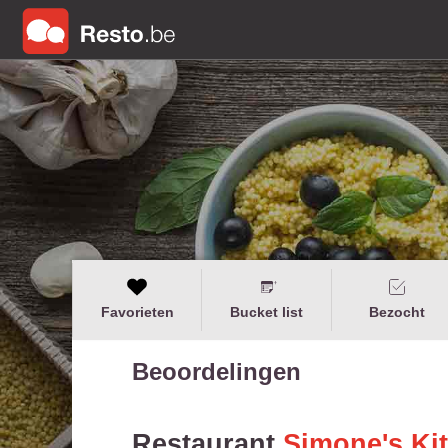
Favorieten
Bucket list
Bezocht
Beoordelingen
Restaurant
Simone's Ki