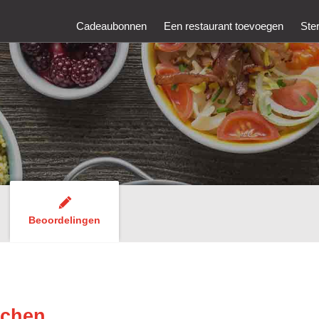
Cadeaubonnen
Een restaurant toevoegen
Ste
Beoordelingen
tchen