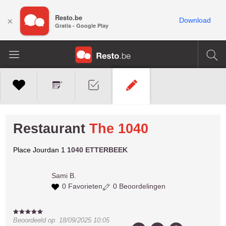
Resto.be
×
Download
Gratis - Google Play
Restaurant
The 1040
Place Jourdan 1
1040 ETTERBEEK
Sami B.
0 Favorieten
0 Beoordelingen
Beoordeeld op
18/09/2025 10:05