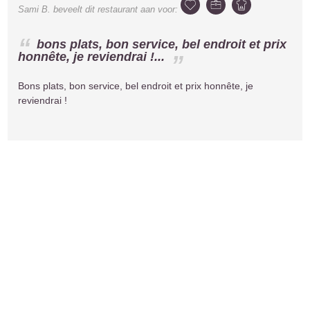
Sami B.
beveelt dit restaurant aan voor:
bons plats, bon service, bel endroit et prix
honnête, je reviendrai !...
Bons plats, bon service, bel endroit et prix honnête, je
reviendrai !